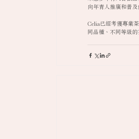
向年青人推廣和普及
Celia已經考獲
同品種、不同等級的