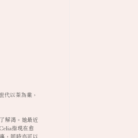
家世代以茶為業，
了解渴。她最近
lia指現在愈
事，同時亦可以