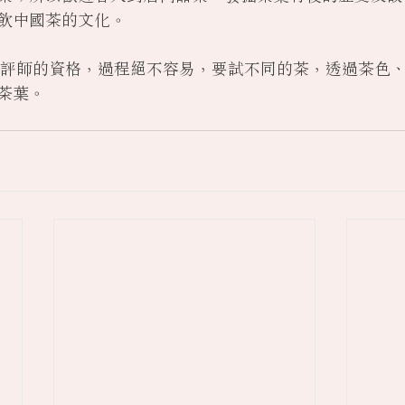
飲中國茶的文化。 
專業茶評師的資格，過程絕不容易，要試不同的茶，透過茶色
茶葉。