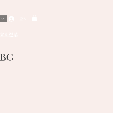
登入
立即選購
BC