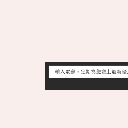
運送及退貨須知
條款及細則
​私隱政策
付款方式
mited