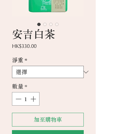
安吉白茶
價
HK$330.00
格
淨重
*
數量
*
加至購物車