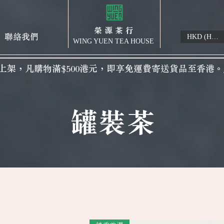
榮 源 茶 行
聯絡我們
HKD (HK$)
WING YUEN TEA HOUSE
上架，凡購物滿$500港元，即享免運費寄送貨品至香港。
​罐裝茶