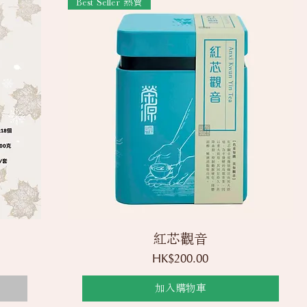
Best Seller 熱賣
快速瀏覽
紅芯觀音
價格
HK$200.00
加入購物車