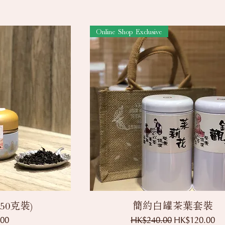
Online Shop Exclusive
覽
快速瀏覽
50克裝)
簡約白罐茶葉套裝
一般價格
促銷價格
00
HK$240.00
HK$120.00