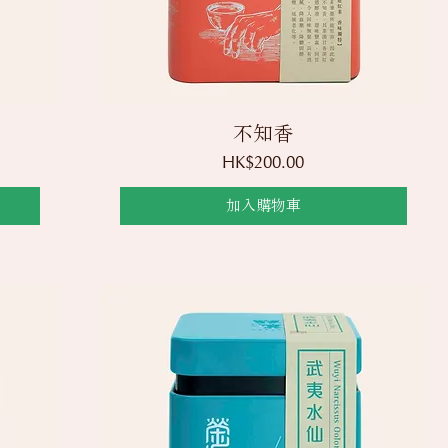
快速瀏覽
不知香
價格
HK$200.00
加入購物車