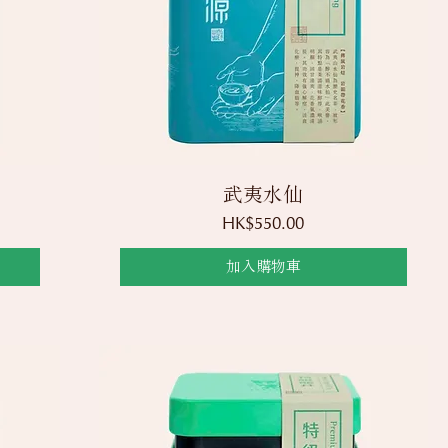
快速瀏覽
武夷水仙
價格
HK$550.00
加入購物車