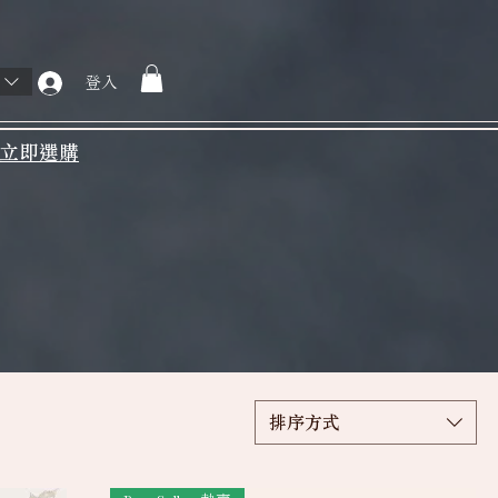
登入
立即選購
排序方式