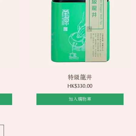
快速瀏覽
特級龍井
價格
HK$330.00
加入購物車