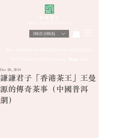
榮 源 茶 行
WING YUEN TEA HOUSE
HKD (HK$)
New Products on Sale! Purchase HK$500 for
Free Delivery to Hong Kong.
Shop Now
Dec 20, 2016
謙謙君子「香港茶王」王曼
源的傳奇茶事（中國普洱
網）