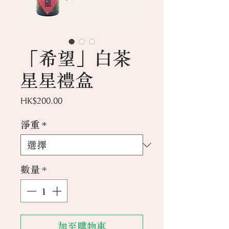
「希望」白茶
星星禮盒
價
HK$200.00
格
淨重
*
數量
*
加至購物車