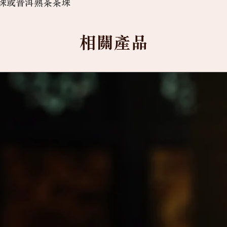
珠或普洱熟茶茶珠
相關產品