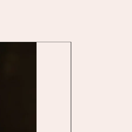
New arrival