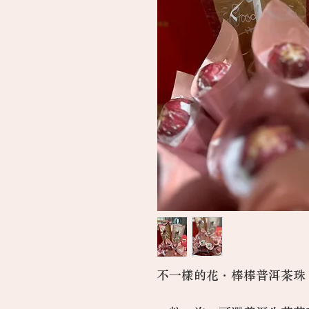
不一樣的花．棒棒普洱茶珠