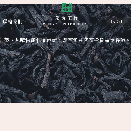
榮 源 茶 行
聯絡我們
HKD (HK$)
WING YUEN TEA HOUSE
上架，凡購物滿$500港元，即享免運費寄送貨品至香港。