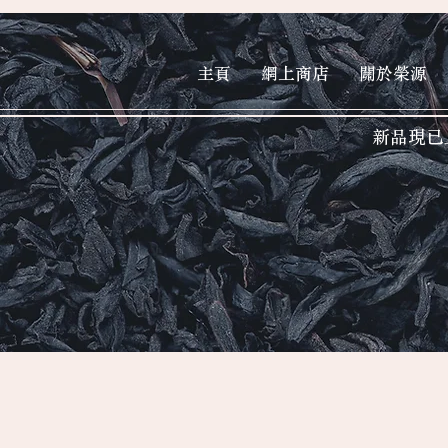
主頁
網上商店
關於榮源
新品現已