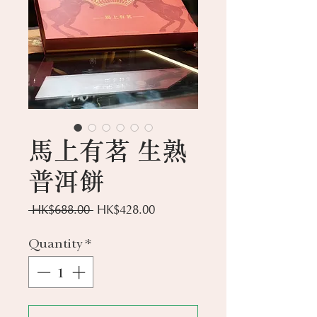
馬上有茗 生熟
普洱餅
Regular
Sale
 HK$688.00 
HK$428.00
Price
Price
Quantity
*