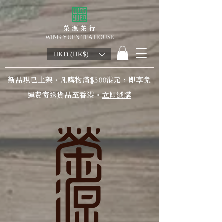
榮 源 茶 行
WING YUEN TEA HOUSE
HKD (HK$)
新品現已上架，凡購物滿$500港元，即享免
運費寄送貨品至香港。
立即選購