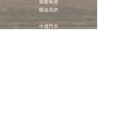
​​媒體報道
聯絡我們
中環門市
地址：香港中環卑利街39號地下
客戶查詢：
(852) 2496 2668
WhatsApp：
(852) 9137 8259
幫助
常見問題
運送及退貨須知
條款及細則
​私隱政策
付款方式