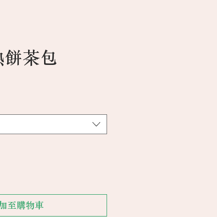
熟餅茶包
加至購物車