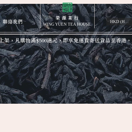
榮 源 茶 行
聯絡我們
HKD (HK$)
WING YUEN TEA HOUSE
上架，凡購物滿$500港元，即享免運費寄送貨品至香港。