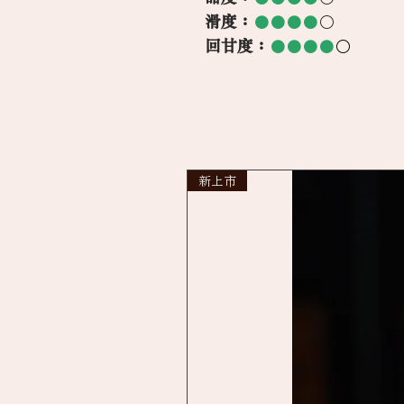
滑度：
●●●●
○
回甘度：
●●●●
○
新上市