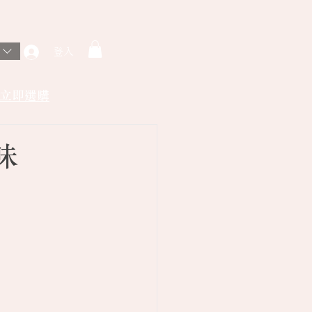
登入
立即選購
味