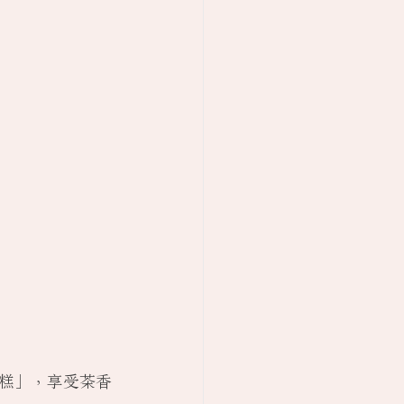
糕」，享受茶香