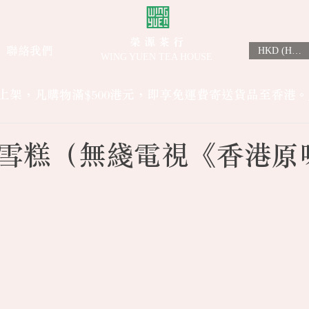
榮 源 茶 行
聯絡我們
HKD (HK$)
WING YUEN TEA HOUSE
上架，凡購物滿$500港元，即享免運費寄送貨品至香港。
雪糕（無綫電視《香港原