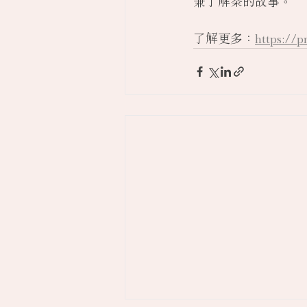
兼了解茶的故事。
了解更多：
https://p