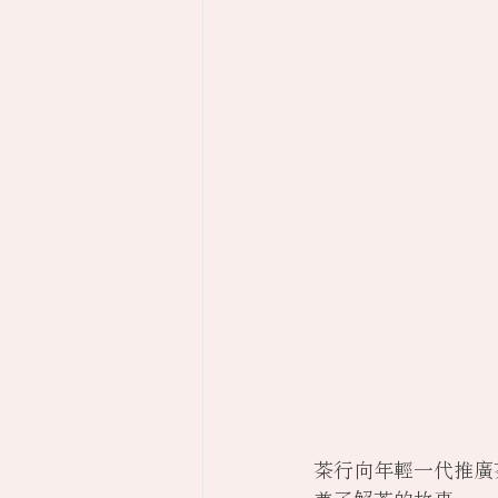
茶行向年輕一代推廣